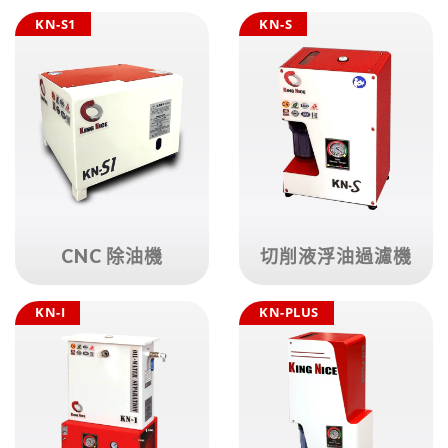
KN-S1
KN-S
CNC 除油機
切削液浮油過濾機
KN-I
KN-PLUS