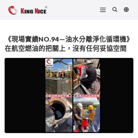
《現場實績NO.94—油水分離淨化循環機》
在航空燃油的把關上，沒有任何妥協空間