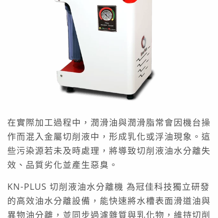
在實際加工過程中，潤滑油與潤滑脂常會因機台操
作而混入金屬切削液中，形成乳化或浮油現象。這
些污染源若未及時處理，將導致切削液油水分離失
效、品質劣化並產生惡臭。
KN-PLUS 切削液油水分離機 為冠佳科技獨立研發
的高效油水分離設備，能快速將水槽表面滑道油與
異物油分離，並同步過濾雜質與乳化物，維持切削