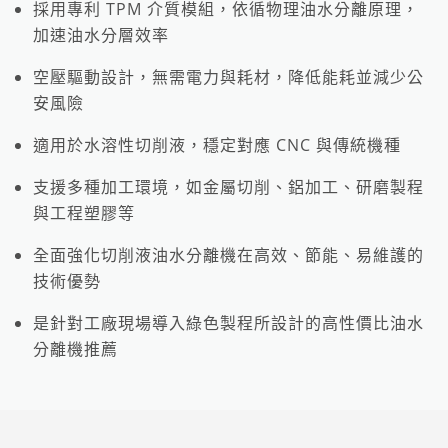
採用專利 TPM 介質模組，依循物理油水分離原理，
加速油水分層效率
空壓驅動設計，無需電力與耗材，降低能耗並減少公
安風險
適用於水溶性切削液，穩定對應 CNC 與傳統機種
支援多種加工環境，如金屬切削、鋁加工、研磨製程
與工程塑膠等
全面強化切削液油水分離機在高效、節能、易維護的
技術優勢
是針對工廠現場導入綠色製程所設計的高性價比油水
分離機推薦