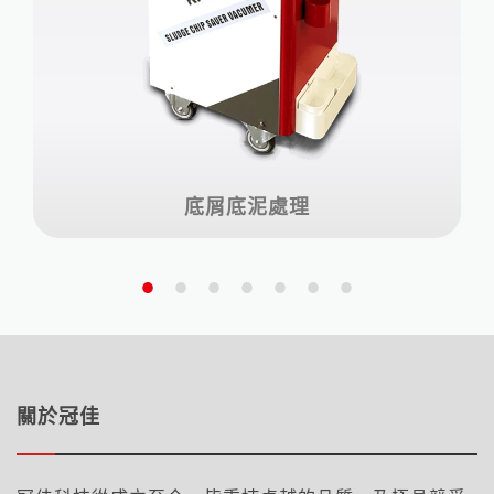
底屑底泥處理
關於冠佳