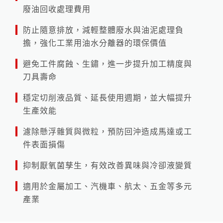
廢油回收處理費用
防止隨意排放，減輕整體廢水與油泥處理負
擔，強化工業用油水分離器的環保價值
避免工件腐蝕、生鏽，進一步提升加工精度與
刀具壽命
穩定切削液品質、延長使用週期，並大幅提升
生產效能
濾除懸浮雜質與微粒，預防回沖造成馬達或工
件表面損傷
抑制厭氧菌孳生，有效改善異味與冷卻液變質
適用於金屬加工、汽機車、航太、五金等多元
產業