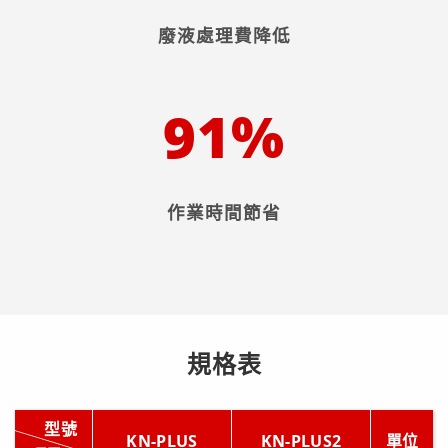
廢液處理費降低
91%
作業時間節省
規格表
型號
KN-PLUS
KN-PLUS2
單位