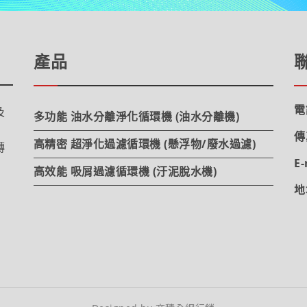
產品
電
及
多功能 油水分離淨化循環機 (油水分離機)
傳
高精密 超淨化過濾循環機 (懸浮物/廢水過濾)
轉
E-
高效能 吸屑過濾循環機 (汙泥脫水機)
地