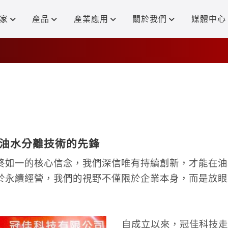
家
產品
產業應用
關於我們
媒體中心
油水分離技術的先鋒
終如一的核心信念，我們深信唯有持續創新，才能在油
於永續經營，我們的視野不僅限於企業本身，而是放眼
自成立以來，冠佳科技走