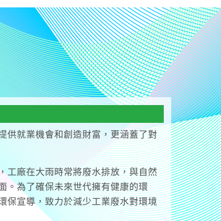
提供就業機會和創造財富，更涵蓋了對
，工廠在大雨時常將廢水排放，與自然
面。為了確保未來世代擁有健康的環
環保宣導，致力於減少工業廢水對環境