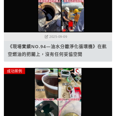
2025-09-09
《現場實績NO.94—油水分離淨化循環機》在航
空燃油的把關上，沒有任何妥協空間
成功案例