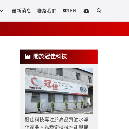
最新消息
聯絡我們
EN
關於冠佳科技
冠佳科技專注於高品質油水淨
化產品。為穩定機械性能與提