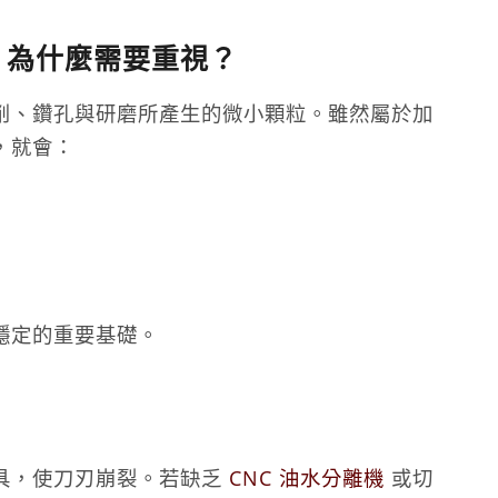
？為什麼需要重視？
削、鑽孔與研磨所產生的微小顆粒。雖然屬於加
，就會：
穩定的重要基礎。
具，使刀刃崩裂。若缺乏
CNC 油水分離機
或切