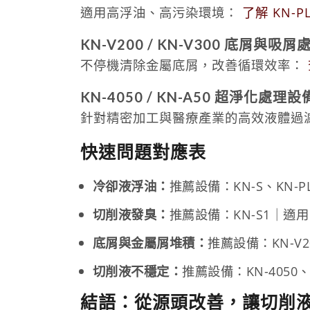
適用高浮油、高污染環境：
了解 KN-P
KN-V200 / KN-V300 底屑與吸
不停機清除金屬底屑，改善循環效率：
KN-4050 / KN-A50 超淨化處理設
針對精密加工與醫療產業的高效液體過
快速問題對應表
冷卻液浮油：
推薦設備：KN-S、KN-
切削液發臭：
推薦設備：KN-S1｜適
底屑與金屬屑堆積：
推薦設備：KN-V
切削液不穩定：
推薦設備：KN-4050
結語：從源頭改善，讓切削