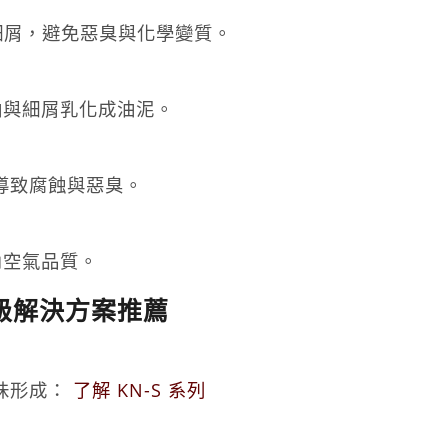
屑，避免惡臭與化學變質。
與細屑乳化成油泥。
導致腐蝕與惡臭。
內空氣品質。
業級解決方案推薦
味形成：
了解 KN-S 系列