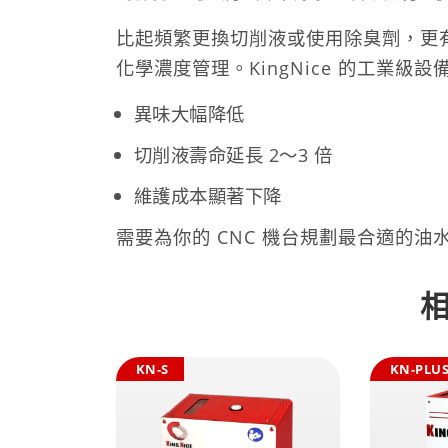
比起頻繁更換切削液或使用除臭劑，更
化學濃度管理。KingNice 的工業級
異味大幅降低
切削液壽命延長 2～3 倍
維護成本顯著下降
需要為你的 CNC 機台規劃最合適的
KN-S
KN-PLU