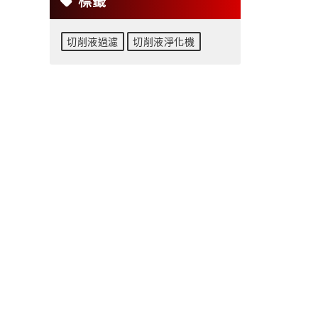
標籤
切削液過濾
切削液淨化機