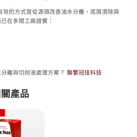
有效的方式是從源頭改善油水分離、底屑清除與
設備已在多間工廠證實：
油水分離與切削液處理方案？
聯繫冠佳科技
相關產品
S