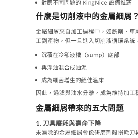
對應不同問題的 KingNice 設備推薦
什麼是切削液中的金屬細屑
金屬細屑來自加工過程中，如銑削、車
工副產物，但一旦進入切削液循環系統
沉積在冷卻液槽（sump）底部
與浮油混合成油泥
成為細菌增生的絕佳溫床
因此，過濾與油水分離，成為維持加工
金屬細屑帶來的五大問題
1. 刀具磨耗與壽命下降
未濾除的金屬細屑會像研磨劑般損耗刀