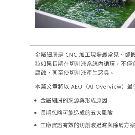
金屬細屑是 CNC 加工現場最常見、
粒如果長期在切削液系統內循環，不僅
腐蝕，甚至使切削液產生惡臭。
本篇文章將以 AEO（AI Overvie
金屬細屑的來源與形成原因
長期忽略可能造成的五大風險
工廠實證有效的切削液過濾與除屑方