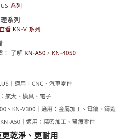
LUS 系列
屑處理系列
查看 KN-V 系列
備
濾： 了解
KN-A50
/
KN-4050
PLUS｜適用：CNC、汽車零件
用：航太、模具、電子
200、KN-V300｜適用：金屬加工、電鍍、鑄造
、KN-A50｜適用：精密加工、醫療零件
液更乾淨、更耐用