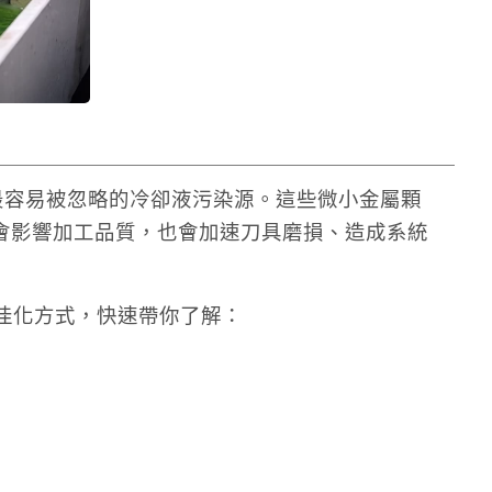
卻最容易被忽略的冷卻液污染源。這些微小金屬顆
會影響加工品質，也會加速刀具磨損、造成系統
w）最佳化方式，快速帶你了解：
案