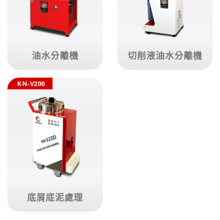
油水分離機
切削液油水分離機
KN-V200
底屑底泥處理