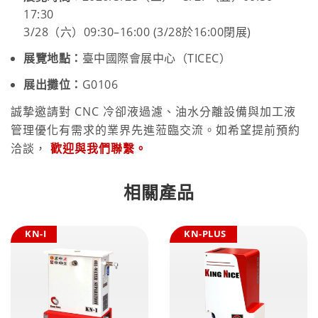
17:30
3/28（六）09:30–16:00 (3/28於16:00閉展)
展覽地點：
臺中國際會展中心（TICEC）
展出攤位：
G0106
誠摯邀請對 CNC 冷卻液過濾、油水分離設備與加工液
管理優化有需求的業界先進蒞臨交流。如希望提前預約
洽談，
歡迎與我們聯繫。
相關產品
KN-I
KN-PLUS