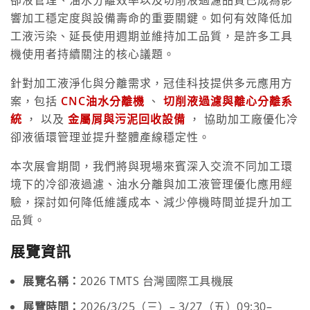
響加工穩定度與設備壽命的重要關鍵。如何有效降低加
工液污染、延長使用週期並維持加工品質，是許多工具
機使用者持續關注的核心議題。
針對加工液淨化與分離需求，冠佳科技提供多元應用方
案，包括
CNC油水分離機
、
切削液過濾與離心分離系
統
， 以及
金屬屑與污泥回收設備
， 協助加工廠優化冷
卻液循環管理並提升整體產線穩定性。
本次展會期間，我們將與現場來賓深入交流不同加工環
境下的冷卻液過濾、油水分離與加工液管理優化應用經
驗，探討如何降低維護成本、減少停機時間並提升加工
品質。
展覽資訊
展覽名稱：
2026 TMTS 台灣國際工具機展
展覽時間：
2026/3/25（三）– 3/27（五）09:30–