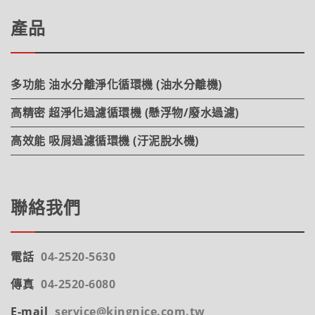
產品
多功能 油水分離淨化循環機 (油水分離機)
高精密 超淨化過濾循環機 (懸浮物/廢水過濾)
高效能 吸屑過濾循環機 (汙泥脫水機)
聯絡我們
電話
04-2520-5630
傳真
04-2520-6080
E-mail
service@kingnice.com.tw