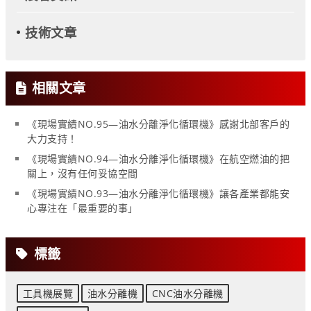
技術文章
相關文章
《現場實績NO.95—油水分離淨化循環機》感謝北部客戶的
大力支持！
《現場實績NO.94—油水分離淨化循環機》在航空燃油的把
關上，沒有任何妥協空間
《現場實績NO.93—油水分離淨化循環機》讓各產業都能安
心專注在「最重要的事」
標籤
工具機展覽
油水分離機
CNC油水分離機