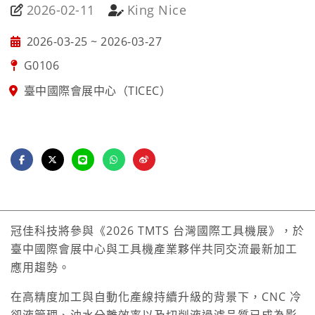
2026-02-11
King Nice
2026-03-25 ~ 2026-03-27
G0106
臺中國際會展中心（TICEC）
冠佳科技將參與《2026 TMTS 台灣國際工具機展》，於
臺中國際會展中心與工具機產業夥伴共同交流最新加工
應用趨勢。
在高精度加工與自動化產線持續升級的背景下，CNC 冷
卻液管理、油水分離效率以及切削液過濾品質已成為影